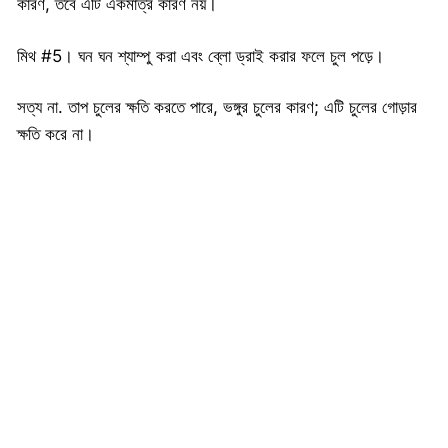
কারণ, তবে এটি একমাত্র কারণ নয়।
মিথ #5। ঘন ঘন শ্যাম্পু করা এবং ব্লো ড্রাই করার ফলে চুল পড়ে।
সত্য না. তাপ চুলের ক্ষতি করতে পারে, ভঙ্গুর চুলের কারণ; এটি চুলের গোড়ার
ক্ষতি করে না।