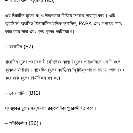
– পাহটোথেনিক অ্যাসিড (B5)
এই ভিটামিন চুলের রং ও উজ্জ্বলতা ফিরিয়ে আনতে সাহায্য করে। এটি
অ্যামিনো অ্যাসিড টাইরোসিন ফলিক অ্যাসিড, PABA এবং কপারের সাথে
কাজ করে সাদা এবং ধূসর চুলের প্রতিরোধে।
– বায়োটিন (B7)
বায়োটিন চুলের প্রচারকারী বৈশিষ্ট্যের কারণে চুলের পণ্যগুলিতে একটি বহুল
ব্যবহৃত উপাদান। বায়োটিন চুলের কর্টেক্সের স্থিতিস্থাপকতা বাড়ায়, ভাঙ্গা রোধ
করে এবং চুলের কিউটিকল ঘন করে।
– কোবালামিন (B12)
স্বাস্থ্যকর চুলের জন্য লাল রক্তকণিকা পুনরুজ্জীবিত করে।
– পাইরিডক্সিন (B6)।