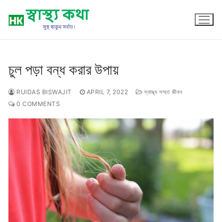
Skip
to
content
চুল পড়া বন্ধ করার উপায়
RUIDAS BISWAJIT
APRIL 7, 2022
স্বাস্থ্য সম্মত জীবন
0 COMMENTS