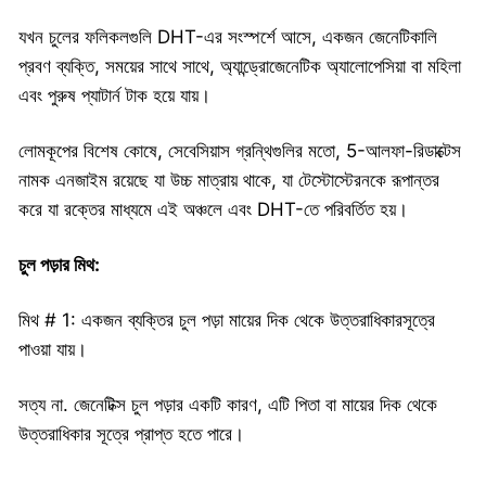
যখন চুলের ফলিকলগুলি DHT-এর সংস্পর্শে আসে, একজন জেনেটিকালি
প্রবণ ব্যক্তি, সময়ের সাথে সাথে, অ্যান্ড্রোজেনেটিক অ্যালোপেসিয়া বা মহিলা
এবং পুরুষ প্যাটার্ন টাক হয়ে যায়।
লোমকূপের বিশেষ কোষে, সেবেসিয়াস গ্রন্থিগুলির মতো, 5-আলফা-রিডাক্টেস
নামক এনজাইম রয়েছে যা উচ্চ মাত্রায় থাকে, যা টেস্টোস্টেরনকে রূপান্তর
করে যা রক্তের মাধ্যমে এই অঞ্চলে এবং DHT-তে পরিবর্তিত হয়।
চুল পড়ার মিথ:
মিথ # 1: একজন ব্যক্তির চুল পড়া মায়ের দিক থেকে উত্তরাধিকারসূত্রে
পাওয়া যায়।
সত্য না. জেনেটিক্স চুল পড়ার একটি কারণ, এটি পিতা বা মায়ের দিক থেকে
উত্তরাধিকার সূত্রে প্রাপ্ত হতে পারে।