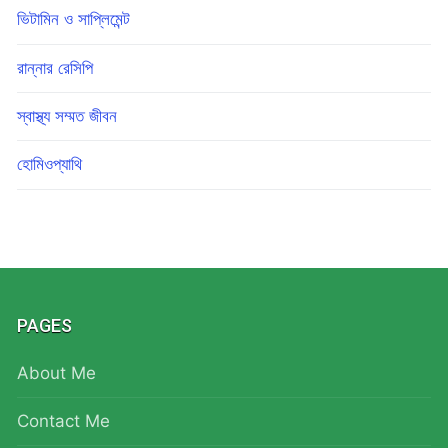
ভিটামিন ও সাপ্লিমেন্ট
রান্নার রেসিপি
স্বাস্থ্য সম্মত জীবন
হোমিওপ্যাথি
PAGES
About Me
Contact Me