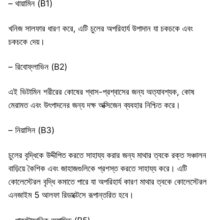
– থায়ামিন (B1)
খনিজ সালফার ধারণ করে, এটি চুলের অপরিহার্য উপাদান যা চকচকে এবং
চকচকে দেয়।
– রিবোফ্লাভিন (B2)
এই ভিটামিন শরীরের কোষের শ্বাস-প্রশ্বাসের জন্য অত্যাবশ্যক, কোষ
মেরামত এবং উৎপাদনের জন্য দক্ষ অক্সিজেন ব্যবহার নিশ্চিত করে।
– নিয়াসিন (B3)
চুলের বৃদ্ধিকে উদ্দীপিত করতে সাহায্য করার জন্য মাথার ত্বকে রক্ত ​​সঞ্চালন
বাড়িয়ে কৈশিক এবং জাহাজগুলিকে প্রশস্ত করতে সাহায্য করে। এটি
কোলেস্টেরল বৃদ্ধি কমাতে পারে যা অপরিহার্য কারণ মাথার ত্বকে কোলেস্টেরল
এনজাইম 5 আলফা রিডাক্টেসে রূপান্তরিত হবে।