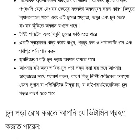
অত্যধিক অ্যালকোহল পরিহার করা উচিত। আপনার চুলের যত্নের
পণ্যগুলি বেছে নেওয়ার ক্ষেত্রে সতর্কতা অবলম্বন করুন কারণ কিছুতে
অ্যালকোহল থাকে এবং এটি চুলের শুষ্কতা, ভঙ্গুর এবং চুল ভেঙে
যাওয়ার ঝুঁকিতে অবদান রাখতে পারে।
টাইট পনিটেল এবং বিনুনি চুলের ক্ষতি হতে পারে
একটি স্বাস্থ্যকর খাদ্য বজায় রাখুন, প্রচুর ফল ও শাকসবজি খান এবং
পর্যাপ্ত পানি পান করুন
জন্মনিয়ন্ত্রণ বড়ি চুল পড়ায় অবদান রাখতে পারে
আপনার যদি অস্বাভাবিক চুল পড়া লক্ষ্য করা যায় তবে আপনার
ডাক্তারের সাথে পরামর্শ করুন, কারণ কিছু নির্দিষ্ট মেডিকেল অবস্থা
যেমন লুপাস বা পলিসিস্টিক ডিম্বাশয়, বা হাইপারথাইরয়েডিজম চুল
পড়ার কারণ হতে পারে
চুল পড়া রোধ করতে আপনি যে ভিটামিন গ্রহণ
করতে পারেন: