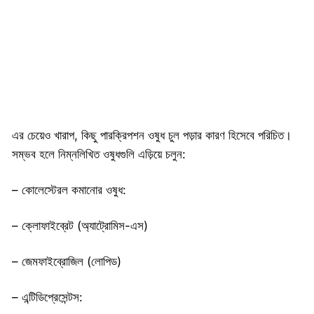
এর চেয়েও খারাপ, কিছু পারক্রিপশন ওষুধ চুল পড়ার কারণ হিসেবে পরিচিত।
সম্ভব হলে নিম্নলিখিত ওষুধগুলি এড়িয়ে চলুন:
– কোলেস্টেরল কমানোর ওষুধ:
– ক্লোফাইব্রেট (অ্যাট্রোমিস-এস)
– জেমফাইব্রোজিল (লোপিড)
– এন্টিডিপ্রেসেন্টস: