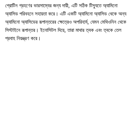
প্রোটিন গ্রহণের ভারসাম্যের জন্য দায়ী, এটি সঠিক টিস্যুতে অ্যামিনো
অ্যাসিড পরিবহনে সহায়তা করে। এটি একটি অ্যামিনো অ্যাসিড থেকে অন্য
অ্যামিনো অ্যাসিডের রূপান্তরের ক্ষেত্রেও অপরিহার্য, যেমন মেথিওনিন থেকে
সিস্টাইনে রূপান্তর। ইনোসিটল দিয়ে, তারা মাথার ত্বক এবং ত্বকে তেল
প্রবাহ নিয়ন্ত্রণ করে।