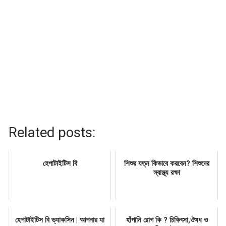
Related posts:
হেপাটাইটিস বি
শিশুর যত্ন কিভাবে করবেন? শিশুদের
স্বাস্থ্য রক্ষা
হেপাটাইটিস বি ভ্যাকসিন | আপনার যা
হাঁপানি রোগ কি ? চিকিৎসা,ঔষধ ও