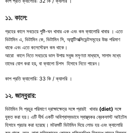
কাপ প্রতি ক্যালোরি: 32 কি / ক্যালরি ।
১১. কালে:
গ্রহের কালে সবচেয়ে পুষ্টি-ঘন খাবার এক এবং কম ক্যালোরি খাবার । এতে
ভিটামিন এ, ভিটামিন কে, ভিটামিন সি, অ্যান্টিঅক্সিডেন্টসমূহের উচ্চ পরিমাণ
থাকে এবং এতে কলেস্টেরল কম থাকে।
আরো কালে নিতে সবচেয়ে ভাল উপায় সবুজ মসৃণতা মাধ্যমে, সালাদ মধ্যে
তাদের যোগ করা হয়, বা ক্যালো চিপস হিসাবে নিতে পারেন।
কাপ প্রতি ক্যালোরি: 33 কি / ক্যালরি ।
১২. জাম্বুরার:
ভিটামিন সি প্রচুর পরিমাণে দ্রাক্ষাক্ষেত্র সঙ্গে প্রায়ই খাবার
(diet)
সঙ্গে
যুক্ত করা হয়। এটি দীর্ঘ একটি অবিশ্বাস্যভাবে স্বাস্থ্যকর ব্রেকফাস্ট আইটেম
হিসাবে প্রচার করা হয়েছে। মটরশুটি ভিটামিন দিয়ে লোড হয় এবং ক্যালোরি
কম থাকে, তবে, তারা সত্যিকারের কোষের শক্তিবৃদ্ধির বিরুদ্ধে তাদের বিস্তৃত