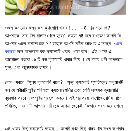
ওজন কমানোর জন্য কম ক্যালোরি খাবার ! …। এই শব্দ মানে কি?
আপনাকে সারা দিন সালাদ খেতে হবে? হয়তো না! মনে রাখবেন! আপনি কি
আপনার ওজন কমাতে চান ?? তাহলে আপনি সঠিক জায়গায় এসেছেন.
ওজন
কমাতে
হলে আপনাকে কম ক্যালোরি খাবার খেতে হবে। এই পোস্ট এ
আলোচনা করবো ১৬ টি কম ক্যালোরি খাবার নিয়ে । যে খাবার গুলি আপনাকে
সুস্থ এবং আনন্দদায়ক রাখবে।
কোন খবারে “শূন্য ক্যালোরি থাকে? শূন্য ক্যালোরি স্থায়িত্বের অনুমানটি
হল যে শরীরটি পুষ্টির পরিমাণে ক্যালোরিগুলির চেয়ে বেশি সংখ্যক ক্যালোরি
ব্যবহার করবে এবং পুষ্টির গ্রহণ করবে। এই প্রক্রিয়া থার্মোজেনেসিস নামে
পরিচিত, এবং এটি আপনার শরীরকে আপনা থেকেই কিভাবে গরম করে তোলে
।
এই খাবার কিছু ক্যালোরি রয়েছে । আপনি যখন কিছু খাদ্য খান তখন আপনার