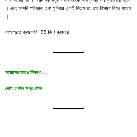
বাষ্প খাওয়া হয় । এটি গড় সবুজ সবজি থেকে অবিশ্বাস্য কম ক্যালোরি থাকে
। এবং আপনি পরিপূরক এবং সুবিধার একটি বিকল্প ভাণ্ডার হিসাবে নিতে পারেন
।
কাপ প্রতি ক্যালোরি: 25 কি / ক্যালরি।
আমাদের আরও নিবন্ধ……
যোগা শেখার জন্য পোজ