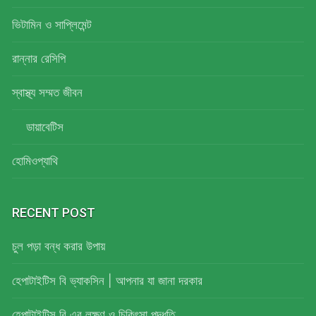
ভিটামিন ও সাপ্লিমেন্ট
রান্নার রেসিপি
স্বাস্থ্য সম্মত জীবন
ডায়াবেটিস
হোমিওপ্যাথি
RECENT POST
চুল পড়া বন্ধ করার উপায়
হেপাটাইটিস বি ভ্যাকসিন | আপনার যা জানা দরকার
হেপাটাইটিস বি এর লক্ষণ ও চিকিৎসা পদ্ধতি