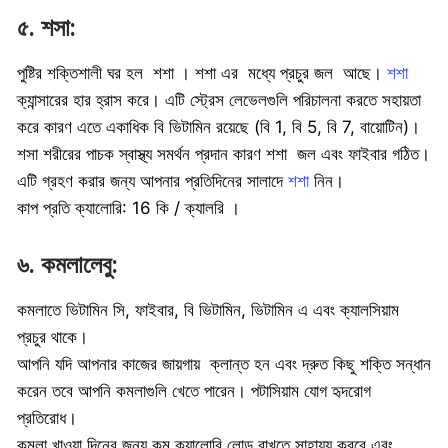
৫. শসা:
পুষ্টির শক্তিশালী ঘর হল শশা । শশা এর মধ্যে প্রচুর জল আছে।
শশা
ক্যান্সারের হার হ্রাস করে। এটি স্ট্রেস লেভেলগুলি পরিচালনা করতে সহায়তা
করে কারণ এতে একাধিক বি ভিটামিন রয়েছে (বি 1, বি 5, বি 7, বায়োটিন)।
শসা শরীরের পাচক স্বাস্থ্য সমর্থন প্রদান কারণ শশা জল এবং ফাইবার গঠিত।
এটি গ্রহণ করার জন্য আপনার প্রতিদিনের সালাদে
শশা
নিন।
কাপ প্রতি ক্যালোরি: 16 কি / ক্যালরি ।
৬. কমলালেবু:
কমলাতে ভিটামিন সি, ফাইবার, বি ভিটামিন, ভিটামিন এ এবং ক্যালসিয়াম
প্রচুর থাকে।
আপনি যদি আপনার কাজের জায়গায় ক্লান্ত হন এবং দ্রুত কিছু শক্তি সন্ধান
করেন তবে আপনি কমলাগুলি খেতে পারেন। পটাসিয়াম যোগ হৃদরোগ
প্রতিরোধ।
কমলা খাওয়া দিনের জন্য কম ক্যালোরি লোড রাখতে সাহায্য করবে এবং