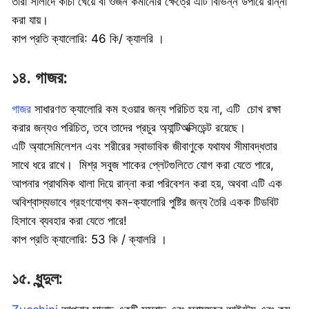
তারা সালাদে কাঁচা খেয়ে বা ওজন কমানোর ক্ষেত্রে এটি বিভিন্ন উপায়ে রান্না
করা যায়।
কাপ প্রতি ক্যালোরি: 46 কি/ ক্যালরি ।
১৪. গাজর:
গাজর
সাধারণত ক্যালোরি কম হওয়ার জন্য পরিচিত হয় না, এটি চোখ রক্ষা
করার জন্যও পরিচিত, তবে তাদের প্রচুর অ্যান্টিঅক্সিডেন্ট রয়েছে।
এটি অ্যাসেমিলেশন এবং শরীরের স্বাভাবিক জীবাণুকে যথাযথ সীমাবদ্ধতার
সাথে ধরে রাখে। মিশ্র সবুজ শাকের প্লেটগুলিতে যোগ করা যেতে পারে,
আপনার প্রাথমিক থালা দিয়ে রান্না করা পরিবেশন করা হয়, অথবা এটি এক
অবিশ্বাস্যভাবে গ্রহণযোগ্য কম-ক্যালোরি পুষ্টির জন্য তৈরি একক টিডবিট
হিসাবে ব্যবহার করা যেতে পারে!
কাপ প্রতি ক্যালোরি: 53 কি / ক্যালরি ।
১৫. ধুন্দুল: