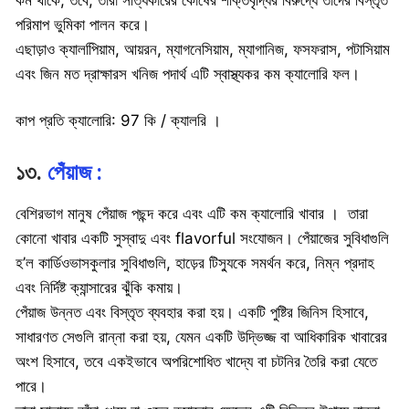
পরিমাপ ভুমিকা পালন করে।
এছাড়াও ক্যালপিিয়াম, আয়রন, ম্যাগনেসিয়াম, ম্যাগানিজ, ফসফরাস, পটাসিয়াম
এবং জিন মত দ্রাক্ষারস খনিজ পদার্থ এটি স্বাস্থ্যকর কম ক্যালোরি ফল।
কাপ প্রতি ক্যালোরি: 97 কি / ক্যালরি ।
১৩.
পেঁয়াজ :
বেশিরভাগ মানুষ পেঁয়াজ পছন্দ করে এবং এটি কম ক্যালোরি খাবার । তারা
কোনো খাবার একটি সুস্বাদু এবং flavorful সংযোজন। পেঁয়াজের সুবিধাগুলি
হ’ল কার্ডিওভাসকুলার সুবিধাগুলি, হাড়ের টিস্যুকে সমর্থন করে, নিম্ন প্রদাহ
এবং নির্দিষ্ট ক্যান্সারের ঝুঁকি কমায়।
পেঁয়াজ উন্নত এবং বিস্তৃত ব্যবহার করা হয়। একটি পুষ্টির জিনিস হিসাবে,
সাধারণত সেগুলি রান্না করা হয়, যেমন একটি উদ্ভিজ্জ বা আধিকারিক খাবারের
অংশ হিসাবে, তবে একইভাবে অপরিশোধিত খাদ্যে বা চটনির তৈরি করা যেতে
পারে।