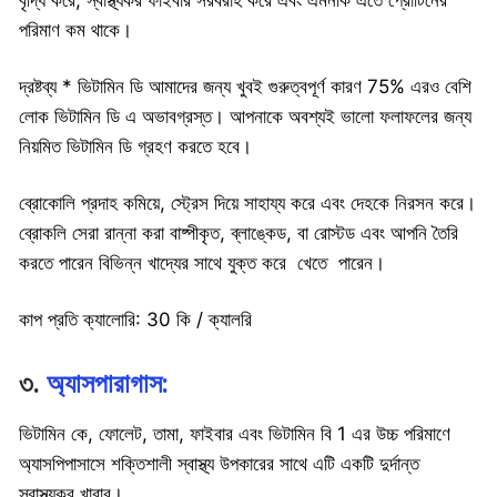
বৃদ্ধি করে, স্বাস্থ্যকর ফাইবার সরবরাহ করে এবং এমনকি এতে প্রোটিনের
পরিমাণ কম থাকে।
দ্রষ্টব্য * ভিটামিন ডি আমাদের জন্য খুবই গুরুত্বপূর্ণ কারণ 75% এরও বেশি
লোক ভিটামিন ডি এ অভাবগ্রস্ত। আপনাকে অবশ্যই ভালো ফলাফলের জন্য
নিয়মিত ভিটামিন ডি গ্রহণ করতে হবে।
ব্রোকোলি প্রদাহ কমিয়ে, স্ট্রেস দিয়ে সাহায্য করে এবং দেহকে নিরসন করে।
ব্রোকলি সেরা রান্না করা বাষ্পীকৃত, ব্লাঙ্কেড, বা রোস্টড এবং আপনি তৈরি
করতে পারেন বিভিন্ন খাদ্যের সাথে যুক্ত করে খেতে পারেন।
কাপ প্রতি ক্যালোরি: 30 কি / ক্যালরি
৩.
অ্যাসপারাগাস:
ভিটামিন কে, ফোলেট, তামা, ফাইবার এবং ভিটামিন বি 1 এর উচ্চ পরিমাণে
অ্যাসপিপাসাসে শক্তিশালী স্বাস্থ্য উপকারের সাথে এটি একটি দুর্দান্ত
স্বাস্থ্যকর খাবার।