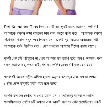
Pet Komanor Tips কিভাবে পেট এর ফ্যাট দ্রুত কমাবেন. পেট চর্বি
আপনাকে বারবার জামা কাপড়ের মাপ বদল করতে বাধ্য করে। আপনাকে বারবার
সাঁতারের পোষাক নতুন করে কিনতে হয়। একটি স্ব-সচেতন অভিজ্ঞতা যেটা
আপনাকে খুবই বিচলিত করে। যেটা সবচেয়ে আপনার নিজের খারাপ লাগে।
কুশ্রী পেট চর্বি পরিত্রাণ না পেয়ে আপনার মন হতাশ হতে পারে। আসলে, যখন
ওজন কমাতে হয়, তখন এটি শেষ স্থানগুলির মধ্যে চর্বি বলে মনে হয়।
অনেকেই কয়েক পাউন্ড কমিয়ে হতাশা অনুভব করেছেন এবং এখনও তাদের
পেটের কোন উন্নতি হয়নি বলে মনে হচ্ছে।
আপনি ফলাফল দেখতে না পেয়ে হতাশ হন । সেইজন্য আমরা আপনাকে
প্রাথমিকভাবে পেটের চর্বি কমাতে এবং আপনি সবসময় যেটা চেয়েছিলেন একটি