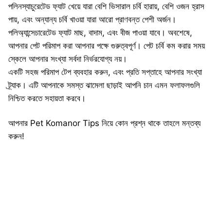
পলিনস্যাচুরেটেড ফ্যাট খেয়ে যারা বেশি ভিসারাল চর্বি হারায়, বেশি ওজন হ্রাস
পায়, এবং অন্যান্য চর্বি খাওয়া যারা আরো প্রাণবন্ত পেশী অর্জন।
পলিঅ্যান্সেচারেটেড ফ্যাট মাছ, বাদাম, এবং বীজ পাওয়া যাবে। অবশেষে,
আপনার পেট পরিমাপ করা আপনার পক্ষে গুরুত্বপূর্ণ। পেট চর্বি কম করার সময়
স্কেলে আপনার সংখ্যা সর্বদা নির্ভরযোগ্য নয়।
একটি সহজ পরিমাপ টেপ ব্যবহার করুন, এবং প্রতি সপ্তাহে আপনার সংখ্যা
ট্র্যাক। এটি আপনাকে সমস্ত ঝামেলা ছাড়াই আপনি চান এমন ফলাফলগুলি
নিশ্চিত করতে সহায়তা করবে।
আপনার Pet Komanor Tips নিয়ে কোন প্রশ্ন থাকে তাহলে মন্তব্য
করুন!