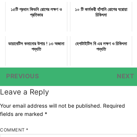
১৫টি প্রধান কিডনি রোগের লক্ষণ ও
১০ টি কার্যকরী হাঁপানি রোগের ঘরোয়া
প্রতিকার
চিকিৎসা
ডায়াবেটিস কমানোর উপায় ! ১৩ অজানা
হেপাটাইটিস বি এর লক্ষণ ও চিকিৎসা
পদ্ধতি
পদ্ধতি
Post
PREVIOUS
NEXT
Previous
navigation
post:
Leave a Reply
Your email address will not be published.
Required
fields are marked
*
COMMENT
*