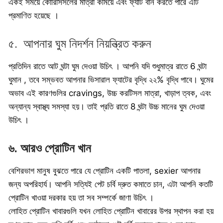
একই সময়ে কোরিসিসলের মাত্রা কমিয়ে এবং ফ্যাট বার্ন করতে পারে এটি
প্রমাণিত হয়েছে ।
৫. আপনার ঘুম নিদর্শন নিয়ন্ত্রিত করুন
প্রতিদিন রাতে আট ঘন্টা ঘুম দেওয়া উচিৎ । আপনি যদি শুধুমাত্র রাতে 6 ঘন্টা
ঘুমান , তবে সম্ভবত আপনার ভিসারাল ফ্যাটের বৃদ্ধি ২২% বৃদ্ধি পাবে। ঘুমের
অভাব এই কারণগুলির cravings, উচ্চ করটিসল মাত্রা, খাড়াপ ত্বক, এবং
অন্যান্য স্বাস্থ্য সমস্যা হয়। তাই প্রতি রাতে 8 ঘন্টা উচ্চ মানের ঘুম দেওয়া
উচিৎ ।
৬. আরও প্রোটিন খান
বেশিরভাগ মানুষ বুঝতে পারে যে প্রোটিন একটি পাতলা, sexier আপনার
জন্য অপরিহার্য। আপনি সত্যিই পেট চর্বি দ্রুত কমাতে চান, এটা আপনি কতটি
প্রোটিন খাওয়া দরকার হয় তা সব সম্পর্কে জাণা উচিৎ ।
লোহিত প্রোটিন খাবারগুলি যখন লোহিত প্রোটিন খাবারের উপর স্থাপন করা হয়