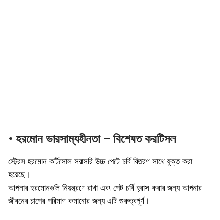
• হরমোন ভারসাম্যহীনতা – বিশেষত করটিসল
স্ট্রেস হরমোন কর্টিসোল সরাসরি উচ্চ পেটে চর্বি বিতরণ সাথে যুক্ত করা
হয়েছে।
আপনার হরমোনগুলি নিয়ন্ত্রণে রাখা এবং পেট চর্বি হ্রাস করার জন্য আপনার
জীবনের চাপের পরিমাণ কমানোর জন্য এটি গুরুত্বপূর্ণ।