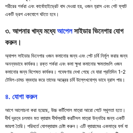
শরীরের শর্করা এবং কার্বোহাইড্রেট বাদ দেওয়া হয়, ওজন হ্রাস এবং পেট ফ্যাট
একটি ড্রপ একযোগে ঘটতে হবে।
৩. আপনার খাদ্য মধ্যে
আপেল
সাইডার ভিনেগার যোগ
করুন।
অ্যাপল সাইডার ভিনেগার ওজন কমানোর জন্য এবং পেট চর্বি নির্মূল করার জন্য
অনন্যভাবে কার্যকর। রক্ত শর্করা এবং কমা ক্ষুধা কমানোর ক্ষমতাগুলি ওজন
কমানোর জন্য বিশেষত কার্যকর। গবেষণায় দেখা গেছে যে যারা প্রতিদিন 1-2
টেবিল-চামচ ব্যবহার করে তাদের অন্ত্রের চর্বি উল্লেখযোগ্য ভাবে হ্রাস পায়।
৪. যোগা করুন
আগে আলোচনা করা হয়েছে, উচ্চ কর্টিসোল মাত্রা আরো পেটে স্থূলতা হতে।
দীর্ঘ দূরত্ব চলমান মত ব্যায়াম দীর্ঘস্থায়ী করটিসল মাত্রা উন্নতির জন্য একটি
জায়গা তৈরি। পরিবর্তে যোগব্যায়াম চেষ্টা করুন। এটি ব্যায়ামের একমাত্র ফর্ম যা