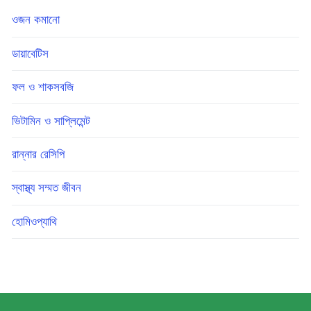
ওজন কমানো
ডায়াবেটিস
ফল ও শাকসবজি
ভিটামিন ও সাপ্লিমেন্ট
রান্নার রেসিপি
স্বাস্থ্য সম্মত জীবন
হোমিওপ্যাথি