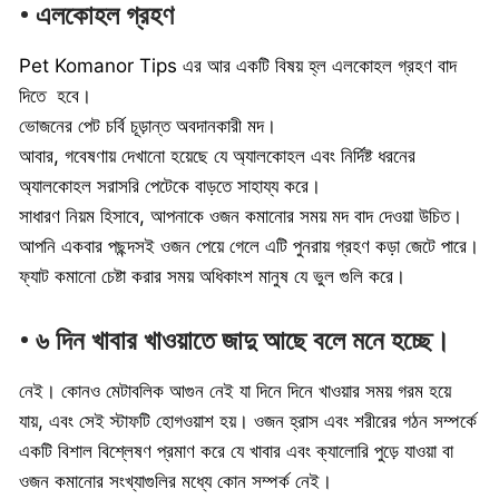
• এলকোহল গ্রহণ
Pet Komanor Tips এর আর একটি বিষয় হ্ল এলকোহল গ্রহণ বাদ
দিতে হবে।
ভোজনের পেট চর্বি চূড়ান্ত অবদানকারী মদ।
আবার, গবেষণায় দেখানো হয়েছে যে অ্যালকোহল এবং নির্দিষ্ট ধরনের
অ্যালকোহল সরাসরি পেটেকে বাড়তে সাহায্য করে।
সাধারণ নিয়ম হিসাবে, আপনাকে ওজন কমানোর সময় মদ বাদ দেওয়া উচিত।
আপনি একবার পছন্দসই ওজন পেয়ে গেলে এটি পুনরায় গ্রহণ কড়া জেটে পারে।
ফ্যাট কমানো চেষ্টা করার সময় অধিকাংশ মানুষ যে ভুল গুলি করে।
• ৬ দিন খাবার খাওয়াতে জাদু আছে বলে মনে হচ্ছে।
নেই। কোনও মেটাবলিক আগুন নেই যা দিনে দিনে খাওয়ার সময় গরম হয়ে
যায়, এবং সেই স্টাফটি হোগওয়াশ হয়। ওজন হ্রাস এবং শরীরের গঠন সম্পর্কে
একটি বিশাল বিশ্লেষণ প্রমাণ করে যে খাবার এবং ক্যালোরি পুড়ে যাওয়া বা
ওজন কমানোর সংখ্যাগুলির মধ্যে কোন সম্পর্ক নেই।