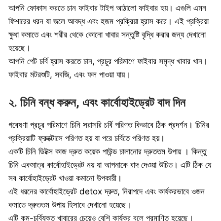
আপনি ফোকাস করতে চান ফাইবার টাইপ আঠালো ফাইবার হয়। এগুলি এমন
ফিশারের ধরন যা জলে আবদ্ধ এবং হজম প্রক্রিয়া হ্রাস করে। এই প্রক্রিয়া
ক্ষুধা কমাতে এবং শরীর থেকে কোনো খাবার সন্তুষ্টি বৃদ্ধি করার জন্য দেখানো
হয়েছে।
আপনি পেট চর্বি হ্রাস করতে চান, প্রচুর পরিমাণে ফাইবার সমৃদ্ধ খাবার খান।
ফাইবার মটরশুটি, সবজি, এবং ফল পাওয়া যায়।
২. চিনি বন্ধ করুন, এবং কার্বোহাইড্রেট বাদ দিন
গবেষণা প্রচুর পরিমাণে চিনি সরাসরি চর্বি পরিণত কিভাবে ঠিক প্রদর্শন। চিনির
প্রক্রিয়াটি ফ্রুক্টোসে পরিণত হয় যা পরে চর্বিতে পরিণত হয়।
একটি চিনি ডিটক্স কাজ দ্রুত কয়েক পাউন্ড চালানোর দ্রুততম উপায় । কিন্তু
চিনি একমাত্র কার্বোহাইড্রেট নয় যা আপনাকে বাদ দেওয়া উচিত। এটি ঠিক যে
সব কার্বোহাইড্রেট খাওয়া কমানো উপকারী।
এই ধরনের কার্বোহাইড্রেট detox দ্রুত, নিরাপদে এবং কার্যকরভাবে ওজন
কমাতে দ্রুততম উপায় হিসাবে দেখানো হয়েছে।
এটি কম-চর্বিযুক্ত খাবারের চেয়েও বেশি কার্যকর বলে প্রমাণিত হয়েছে।