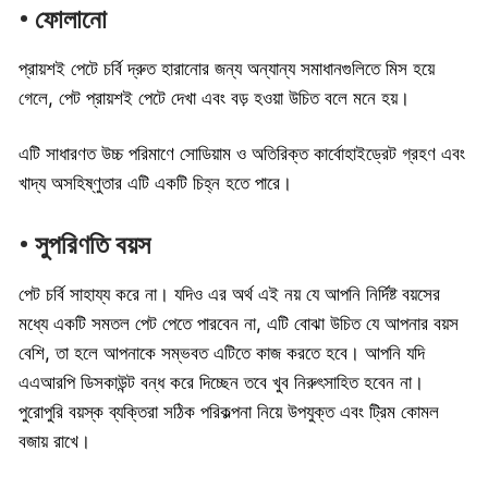
• ফোলানো
প্রায়শই পেটে চর্বি দ্রুত হারানোর জন্য অন্যান্য সমাধানগুলিতে মিস হয়ে
গেলে, পেট প্রায়শই পেটে দেখা এবং বড় হওয়া উচিত বলে মনে হয়।
এটি সাধারণত উচ্চ পরিমাণে সোডিয়াম ও অতিরিক্ত কার্বোহাইড্রেট গ্রহণ এবং
খাদ্য অসহিষ্ণুতার এটি একটি চিহ্ন হতে পারে।
• সুপরিণতি বয়স
পেট চর্বি সাহায্য করে না। যদিও এর অর্থ এই নয় যে আপনি নির্দিষ্ট বয়সের
মধ্যে একটি সমতল পেট পেতে পারবেন না, এটি বোঝা উচিত যে আপনার বয়স
বেশি, তা হলে আপনাকে সম্ভবত এটিতে কাজ করতে হবে। আপনি যদি
এএআরপি ডিসকাউন্ট বন্ধ করে দিচ্ছেন তবে খুব নিরুৎসাহিত হবেন না।
পুরোপুরি বয়স্ক ব্যক্তিরা সঠিক পরিকল্পনা নিয়ে উপযুক্ত এবং ট্রিম কোমল
বজায় রাখে।