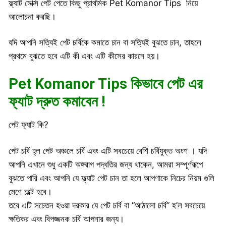
ফ্ল্যাট সেক্সি পেট পেতে কিছু প্রাথমিক Pet Komanor Tips নিয়ে
আলোচনা করছি।
যদি আপনি সত্যিই পেট চর্বিকে কমাতে চান বা সত্যিই বুঝতে চান, তাহলে
প্রথমে বুঝতে হবে এটি কী এবং এটি কীসের কারনে হয়।
Pet Komanor Tips কিভাবে পেট এর
ফ্যাট দ্রুত কমাবেন !
পেট ফ্যাট কি?
পেট চর্বি হ্ল পেট অঞ্চলে চর্বি এবং এটি সবচেয়ে বেশি চর্বিযুক্ত অংশ । যদি
আপনি এখানে শুধু একটি অঙ্গরাগ পদ্ধতির জন্য থাকেন, আমরা সম্পূর্ণরূপে
বুঝতে পারি এবং আপনি যে ফ্ল্যাট পেট চান তা হলে আপণাকে নিচের নিয়ম গুলি
মেণে চল্টে হবে।
তবে এটি সচেতন হওয়া দরকার যে পেট চর্বি বা “আঠালো চর্বি” হ’ল সবচেয়ে
ক্ষতিকর এবং বিপজ্জনক চর্বি আপনার জন্য।