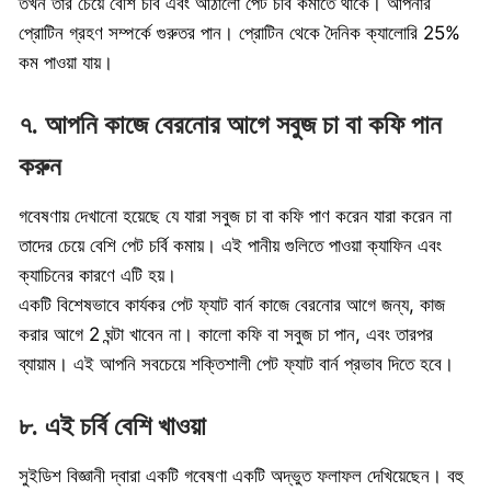
তখন তার চেয়ে বেশি চর্বি এবং আঠালো পেট চর্বি কমাতে থাকে। আপনার
প্রোটিন গ্রহণ সম্পর্কে গুরুতর পান। প্রোটিন থেকে দৈনিক ক্যালোরি 25%
কম পাওয়া যায়।
৭. আপনি কাজে বেরনোর আগে সবুজ চা বা কফি পান
করুন
গবেষণায় দেখানো হয়েছে যে যারা সবুজ চা বা কফি পাণ করেন যারা করেন না
তাদের চেয়ে বেশি পেট চর্বি কমায়। এই পানীয় গুলিতে পাওয়া ক্যাফিন এবং
ক্যাচিনের কারণে এটি হয়।
একটি বিশেষভাবে কার্যকর পেট ফ্যাট বার্ন কাজে বেরনোর আগে জন্য, কাজ
করার আগে 2 ঘন্টা খাবেন না। কালো কফি বা সবুজ চা পান, এবং তারপর
ব্যায়াম। এই আপনি সবচেয়ে শক্তিশালী পেট ফ্যাট বার্ন প্রভাব দিতে হবে।
৮. এই চর্বি বেশি খাওয়া
সুইডিশ বিজ্ঞানী দ্বারা একটি গবেষণা একটি অদ্ভুত ফলাফল দেখিয়েছেন। বহু